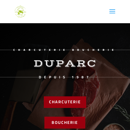
CHARCUTERIE BOUCHERIE
DUPARC
DEPUIS 1987
CHARCUTERIE
BOUCHERIE