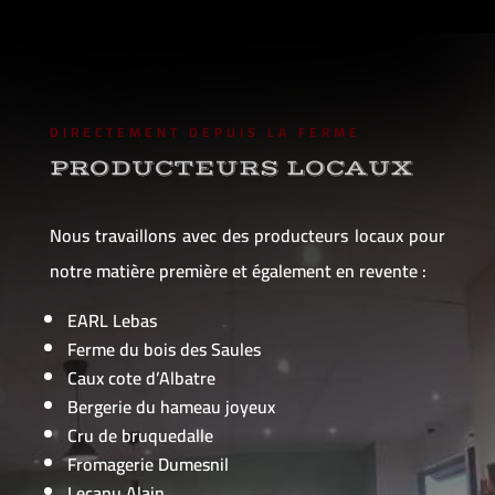
DIRECTEMENT DEPUIS LA FERME
PRODUCTEURS LOCAUX
Nous travaillons avec des producteurs locaux pour
notre matière première et également en revente :
EARL Lebas
Ferme du bois des Saules
Caux cote d’Albatre
Bergerie du hameau joyeux
Cru de bruquedalle
Fromagerie Dumesnil
Lecanu Alain