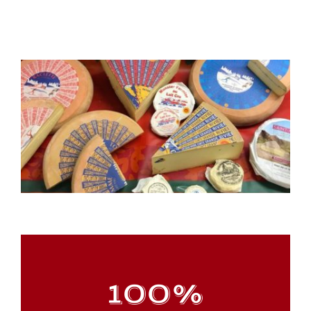
100
%