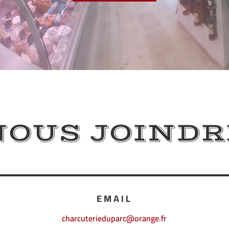
NOUS JOINDR
EMAIL
charcuterieduparc@orange.fr