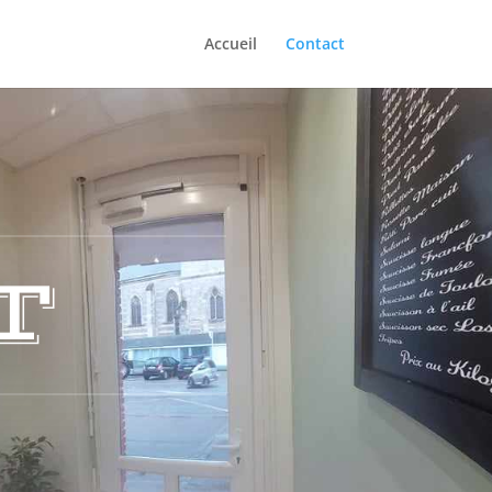
Accueil
Contact
T